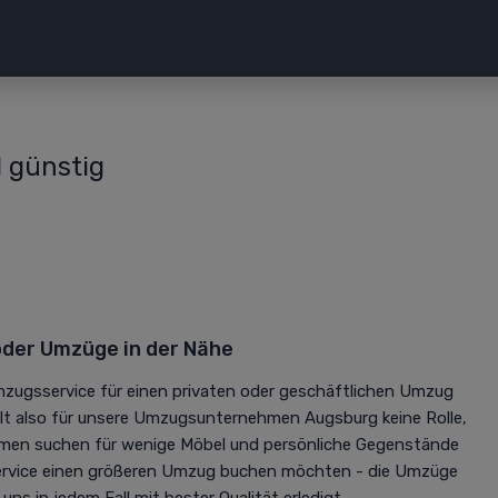
 günstig
der Umzüge in der Nähe
mzugsservice für einen privaten oder geschäftlichen Umzug
elt also für unsere Umzugsunternehmen Augsburg keine Rolle,
men suchen für wenige Möbel und persönliche Gegenstände
rvice einen größeren Umzug buchen möchten - die Umzüge
s in jedem Fall mit bester Qualität erledigt.