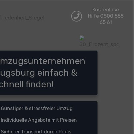
Kostenlose
Hilfe 0800 555
65 61
mzugsunternehmen
ugsburg einfach &
chnell finden!
Günstiger & stressfreier Umzug
Individuelle Angebote mit Preisen
S
icherer Transport durch Profis