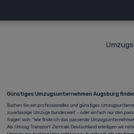
Umzugsu
Günstiges Umzugsunternehmen Augsburg finde
Suchen Sie ein professionelles und günstiges Umzugsunterne
zuverlässige Umzüge bundesweit - oder einfach nur den pas
fragen sich: "Wie finde ich das passende Umzugsunternehmen
Als Umzug Transport Zentrale Deutschland erledigen wir nati
Umzüge ins Ausland (also nicht nur in Augsburg). Wir erledig