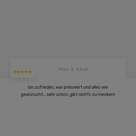
PAUL S. KÖLN
bin zufrieden, war preiswert und alles wie
gewünscht... sehr schön, gibt nichts zu meckern