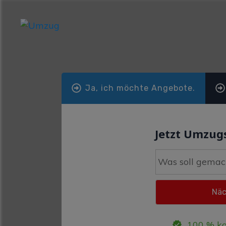
Ja, ich möchte Angebote.
Jetzt Umzugs
100 % ko