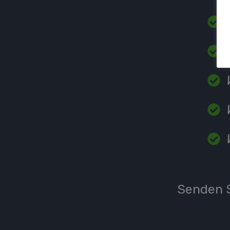
Senden S