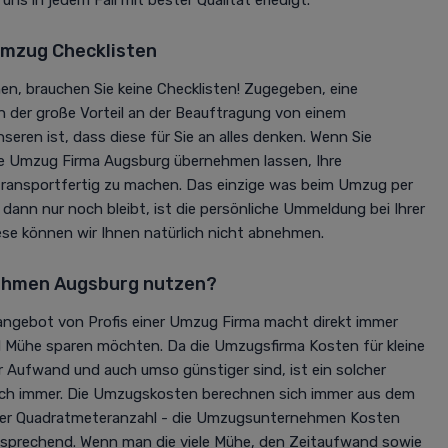
mzug Checklisten
n, brauchen Sie keine Checklisten! Zugegeben, eine
h der große Vorteil an der Beauftragung von einem
ren ist, dass diese für Sie an alles denken. Wenn Sie
ie Umzug Firma Augsburg übernehmen lassen, Ihre
ransportfertig zu machen. Das einzige was beim Umzug per
ann nur noch bleibt, ist die persönliche Ummeldung bei Ihrer
se können wir Ihnen natürlich nicht abnehmen.
hmen Augsburg nutzen?
ngebot von Profis einer Umzug Firma macht direkt immer
nd Mühe sparen möchten. Da die Umzugsfirma Kosten für kleine
 Aufwand und auch umso günstiger sind, ist ein solcher
ich immer. Die Umzugskosten berechnen sich immer aus dem
der Quadratmeteranzahl - die Umzugsunternehmen Kosten
tsprechend. Wenn man die viele Mühe, den Zeitaufwand sowie