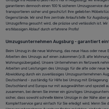
garantieren dennoch einen 100 % sicheren Umzugsservice durc
transportieren sicher und geschützt Ihre geliebten Möbelstü
Gegenstände. Wir sind Ihre zentrale Anlaufstelle für Augsbur
Umzugsfirma gesucht wird, die präzise und verlässlich ist. Wir
erstklassigen Ablauf durch erfahrene Profis!
Umzugsunternehmen Augsburg - garantiert ein
Beim Umzug in die neue Wohnung, das neue Haus oder neue B
Arbeiten des Umzugs auf einen zukommen (z.B. alte Wohnung 
Wohnungsübergabe). Unsere Unternehmen im Netzwerk nehme
Arbeiten und Leistungen des Umzugs für die alte oder neue 
Abwicklung durch ein zuverlässiges Umzugsunternehmen Augs
Deutschland - zuständig für Hilfe bei Umzug mit Einlagerung o
Deutschland und Europa nur mit ausgewählten und speziell a
zusammen, bei denen Sie immer ein günstiges Umzugsuntern
sicher, dass sowohl schnelle kleine Umzüge in der Nähe aber
Komplettservice ganz einfach für Sie erledigt wird. Wenn Sie