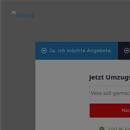
Ja, ich möchte Angebote.
Jetzt Umzugs
100 % ko