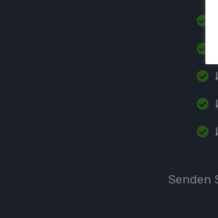
Senden S