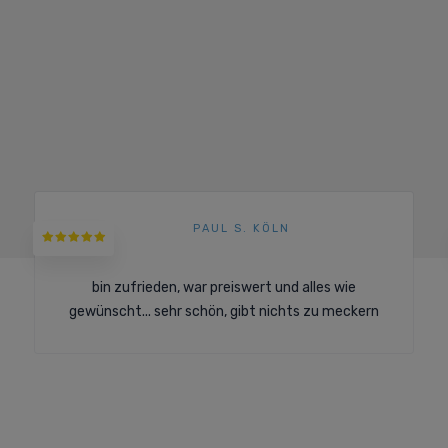
?
PAUL S. KÖLN
bin zufrieden, war preiswert und alles wie
gewünscht... sehr schön, gibt nichts zu meckern