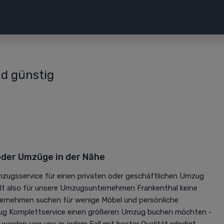
d günstig
der Umzüge in der Nähe
mzugsservice für einen privaten oder geschäftlichen Umzug
elt also für unsere Umzugsunternehmen Frankenthal keine
ternehmen suchen für wenige Möbel und persönliche
g Komplettservice einen größeren Umzug buchen möchten -
erden von uns in jedem Fall mit bester Qualität erledigt.