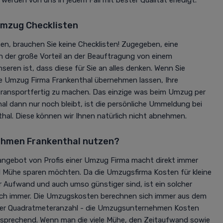
mzug Checklisten
n, brauchen Sie keine Checklisten! Zugegeben, eine
h der große Vorteil an der Beauftragung von einem
ren ist, dass diese für Sie an alles denken. Wenn Sie
ie Umzug Firma Frankenthal übernehmen lassen, Ihre
ransportfertig zu machen. Das einzige was beim Umzug per
l dann nur noch bleibt, ist die persönliche Ummeldung bei
hal. Diese können wir Ihnen natürlich nicht abnehmen.
hmen Frankenthal nutzen?
ngebot von Profis einer Umzug Firma macht direkt immer
nd Mühe sparen möchten. Da die Umzugsfirma Kosten für kleine
 Aufwand und auch umso günstiger sind, ist ein solcher
ich immer. Die Umzugskosten berechnen sich immer aus dem
der Quadratmeteranzahl - die Umzugsunternehmen Kosten
tsprechend. Wenn man die viele Mühe, den Zeitaufwand sowie