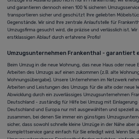
und garantieren dennoch einen 100 % sicheren Umzugsservice 
transportieren sicher und geschützt Ihre geliebten Möbelstü
Gegenstände. Wir sind Ihre zentrale Anlaufstelle für Frankent
Umzugsfirma gesucht wird, die präzise und verlässlich ist. Wir
erstklassigen Ablauf durch erfahrene Profis!
Umzugsunternehmen Frankenthal - garantiert 
Beim Umzug in die neue Wohnung, das neue Haus oder neue B
Arbeiten des Umzugs auf einen zukommen (z.B. alte Wohnung 
Wohnungsübergabe). Unsere Unternehmen im Netzwerk nehme
Arbeiten und Leistungen des Umzugs für die alte oder neue 
Abwicklung durch ein zuverlässiges Umzugsunternehmen Frank
Deutschland - zuständig für Hilfe bei Umzug mit Einlagerung o
Deutschland und Europa nur mit ausgewählten und speziell a
zusammen, bei denen Sie immer ein günstiges Umzugsuntern
sicher, dass sowohl schnelle kleine Umzüge in der Nähe aber
Komplettservice ganz einfach für Sie erledigt wird. Wenn Sie