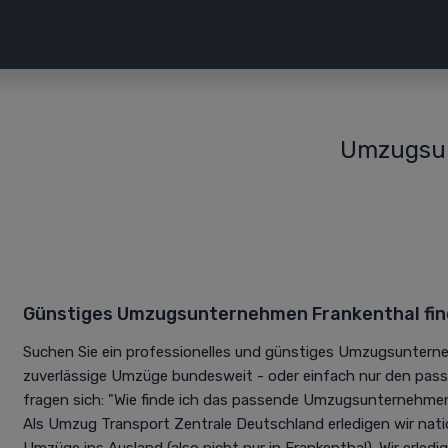
Umzugsun
Günstiges Umzugsunternehmen Frankenthal fi
Suchen Sie ein professionelles und günstiges Umzugsunterne
zuverlässige Umzüge bundesweit - oder einfach nur den pas
fragen sich: "Wie finde ich das passende Umzugsunternehmen
Als Umzug Transport Zentrale Deutschland erledigen wir nati
Umzüge ins Ausland (also nicht nur in Frankenthal). Wir erled