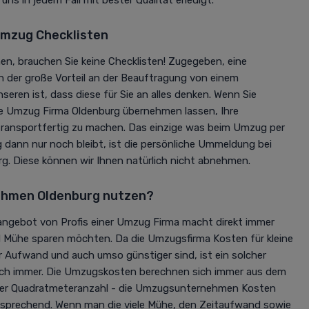
mzug Checklisten
n, brauchen Sie keine Checklisten! Zugegeben, eine
h der große Vorteil an der Beauftragung von einem
ren ist, dass diese für Sie an alles denken. Wenn Sie
ie Umzug Firma Oldenburg übernehmen lassen, Ihre
ransportfertig zu machen. Das einzige was beim Umzug per
dann nur noch bleibt, ist die persönliche Ummeldung bei
g. Diese können wir Ihnen natürlich nicht abnehmen.
hmen Oldenburg nutzen?
ngebot von Profis einer Umzug Firma macht direkt immer
nd Mühe sparen möchten. Da die Umzugsfirma Kosten für kleine
 Aufwand und auch umso günstiger sind, ist ein solcher
ich immer. Die Umzugskosten berechnen sich immer aus dem
der Quadratmeteranzahl - die Umzugsunternehmen Kosten
tsprechend. Wenn man die viele Mühe, den Zeitaufwand sowie