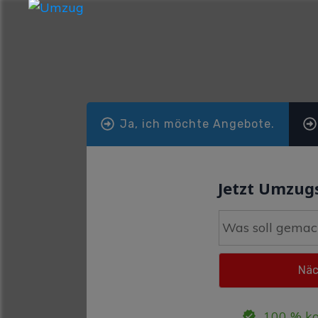
Ja, ich möchte Angebote.
Jetzt Umzugs
100 % ko