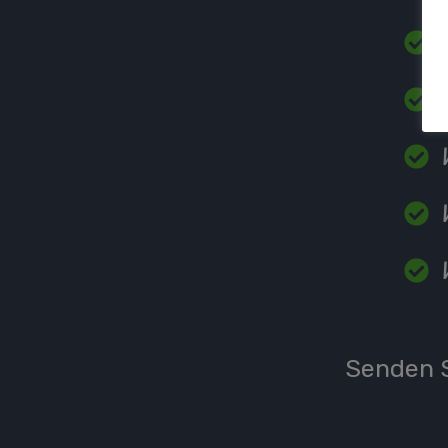
Senden S