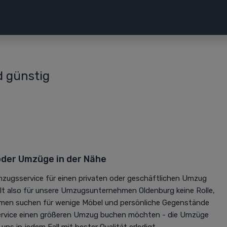
 günstig
der Umzüge in der Nähe
mzugsservice für einen privaten oder geschäftlichen Umzug
elt also für unsere Umzugsunternehmen Oldenburg keine Rolle,
men suchen für wenige Möbel und persönliche Gegenstände
rvice einen größeren Umzug buchen möchten - die Umzüge
s in jedem Fall mit bester Qualität erledigt.