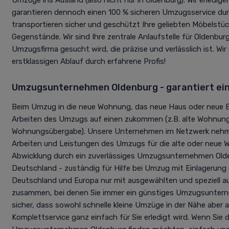
garantieren dennoch einen 100 % sicheren Umzugsservice durc
transportieren sicher und geschützt Ihre geliebten Möbelstü
Gegenstände. Wir sind Ihre zentrale Anlaufstelle für Oldenbur
Umzugsfirma gesucht wird, die präzise und verlässlich ist. Wir
erstklassigen Ablauf durch erfahrene Profis!
Umzugsunternehmen Oldenburg - garantiert ei
Beim Umzug in die neue Wohnung, das neue Haus oder neue B
Arbeiten des Umzugs auf einen zukommen (z.B. alte Wohnung 
Wohnungsübergabe). Unsere Unternehmen im Netzwerk nehme
Arbeiten und Leistungen des Umzugs für die alte oder neue 
Abwicklung durch ein zuverlässiges Umzugsunternehmen Olde
Deutschland - zuständig für Hilfe bei Umzug mit Einlagerung o
Deutschland und Europa nur mit ausgewählten und speziell a
zusammen, bei denen Sie immer ein günstiges Umzugsuntern
sicher, dass sowohl schnelle kleine Umzüge in der Nähe aber
Komplettservice ganz einfach für Sie erledigt wird. Wenn Sie