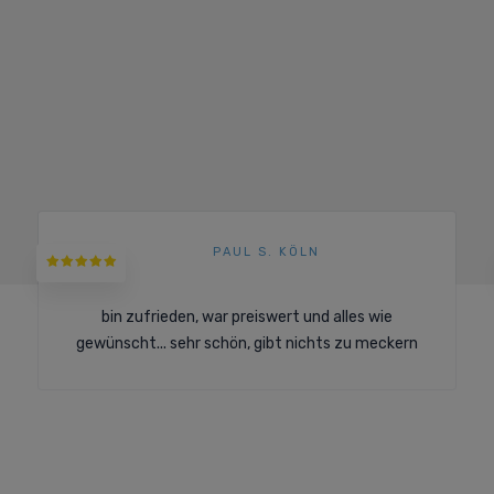
PAUL S. KÖLN
bin zufrieden, war preiswert und alles wie
gewünscht... sehr schön, gibt nichts zu meckern