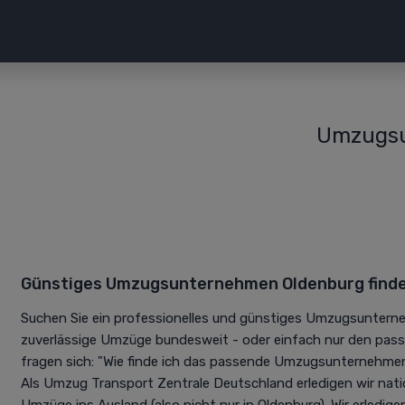
Umzugsu
Günstiges Umzugsunternehmen Oldenburg find
Suchen Sie ein professionelles und günstiges Umzugsunterne
zuverlässige Umzüge bundesweit - oder einfach nur den pas
fragen sich: "Wie finde ich das passende Umzugsunternehmen
Als Umzug Transport Zentrale Deutschland erledigen wir nati
Umzüge ins Ausland (also nicht nur in Oldenburg). Wir erledi